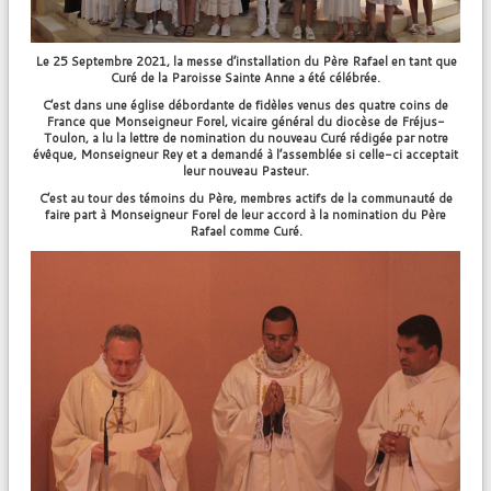
Le 25 Septembre 2021, la messe d’installation du Père Rafael en tant que
Curé de la Paroisse Sainte Anne a été célébrée.
C’est dans une église débordante de fidèles venus des quatre coins de
France que Monseigneur Forel, vicaire général du diocèse de Fréjus-
Toulon, a lu la lettre de nomination du nouveau Curé rédigée par notre
évêque, Monseigneur Rey et a demandé à l’assemblée si celle-ci acceptait
leur nouveau Pasteur.
C’est au tour des témoins du Père, membres actifs de la communauté de
faire part à Monseigneur Forel de leur accord à la nomination du Père
Rafael comme Curé.