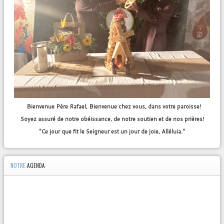
Bienvenue Père Rafael, Bienvenue chez vous, dans votre paroisse!
Soyez assuré de notre obéissance, de notre soutien et de nos prières!
"Ce jour que fit le Seigneur est un jour de joie, Alléluia."
NOTRE
AGENDA