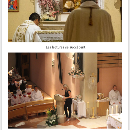
Les lectures se succèdent