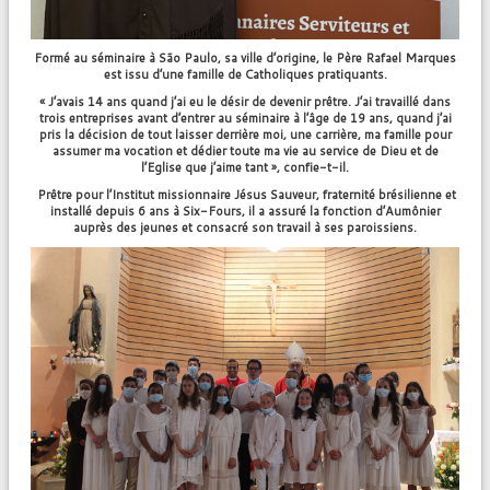
Formé au séminaire à São Paulo, sa ville d’origine, le Père Rafael Marques
est issu d’une famille de Catholiques pratiquants.
« J’avais 14 ans quand j’ai eu le désir de devenir prêtre. J’ai travaillé dans
trois entreprises avant d’entrer au séminaire à l’âge de 19 ans, quand j’ai
pris la décision de tout laisser derrière moi, une carrière, ma famille pour
assumer ma vocation et dédier toute ma vie au service de Dieu et de
l’Eglise que j’aime tant », confie-t-il.
Prêtre pour l’Institut missionnaire Jésus Sauveur, fraternité brésilienne et
installé depuis 6 ans à Six-Fours, il a assuré la fonction d’Aumônier
auprès des jeunes et consacré son travail à ses paroissiens.