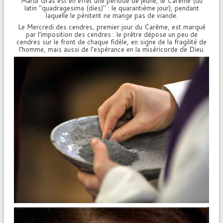
Mardi Gras est en effet une période de jeûne, le Carême (du
latin "quadragesima (dies)" : le quarantième jour), pendant
laquelle le pénitent ne mange pas de viande.
Le Mercredi des cendres, premier jour du Carême, est marqué
par l’imposition des cendres : le prêtre dépose un peu de
cendres sur le front de chaque fidèle, en signe de la fragilité de
l’homme, mais aussi de l’espérance en la miséricorde de Dieu.