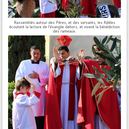
Rassemblés autour des Pères, et des servants, les fidèles
écoutent la lecture de l’évangile dehors, et vivent la bénédiction
des rameaux.