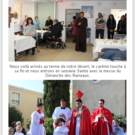
Nous voilà arrivés au terme de notre désert, le carême touche à
sa fin et nous entrons en semaine Sainte avec la messe du
Dimanche des Rameaux.