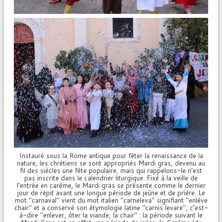
Instauré sous la Rome antique pour fêter la renaissance de la
nature, les chrétiens se sont appropriés Mardi gras, devenu au
fil des siècles une fête populaire, mais qui rappelons-le n’est
pas inscrite dans le calendrier liturgique. Fixé à la veille de
l’entrée en carême, le Mardi gras se présente comme le dernier
jour de répit avant une longue période de jeûne et de prière. Le
mot "carnaval" vient du mot italien "carneleva" signifiant "enlève
chair" et a conservé son étymologie latine "carnis levare", c’est-
à-dire "enlever, ôter la viande, la chair" : la période suivant le