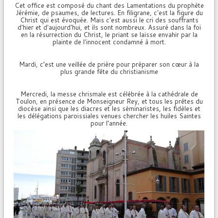
Cet office est composé du chant des Lamentations du prophète
Jérémie, de psaumes, de lectures. En filigrane, c'est la figure du
Christ qui est évoquée. Mais c'est aussi le cri des souffrants
d'hier et d'aujourd'hui, et ils sont nombreux. Assuré dans la foi
en la résurrection du Christ, le priant se laisse envahir par la
plainte de l'innocent condamné à mort.
Mardi, c’est une veillée de prière pour préparer son cœur à la
plus grande fête du christianisme
Mercredi, la messe chrismale est célébrée à la cathédrale de
Toulon, en présence de Monseigneur Rey, et tous les prêtes du
diocèse ainsi que les diacres et les séminaristes, les fidèles et
les délégations paroissiales venues chercher les huiles Saintes
pour l’année.