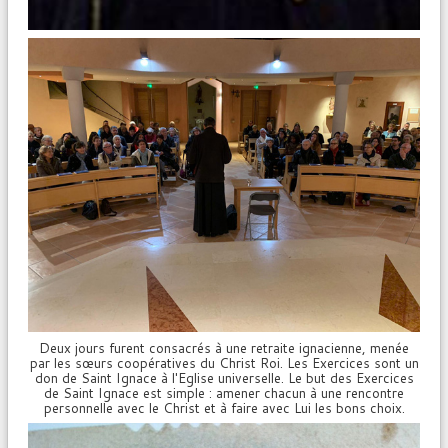
Deux jours furent consacrés à une retraite ignacienne, menée
par les sœurs coopératives du Christ Roi. Les Exercices sont un
don de Saint Ignace à l'Eglise universelle. Le but des Exercices
de Saint Ignace est simple : amener chacun à une rencontre
personnelle avec le Christ et à faire avec Lui les bons choix.