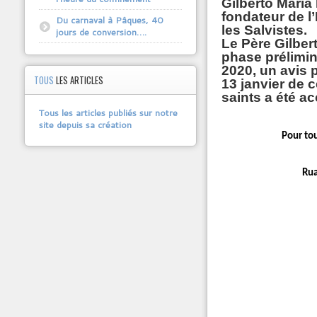
Gilberto Maria 
fondateur de l
Du carnaval à Pâques, 40
les Salvistes.
jours de conversion….
Le Père Gilber
phase prélimin
2020, un avis 
TOUS
LES ARTICLES
13 janvier de 
saints a été ac
Tous les articles publiés sur notre
site depuis sa création
Pour to
Rua