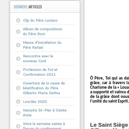
DERNIERS
ARTICLES
Clip du Père Luciano
Album de compositions
du Père Roni
Messe d’installation du
Père Rafael
Rencontre avec le
nouveau Curé
Profession de Foi et
Confirmation 2021
Ô Père, Toi qui as da
Ouverture de la cause de
grâce, car à travers 
béatification du Père
Charisme de la « Louan
a supporté et vaincu d
Gilberto Maria Defina
de la grâce dont nous
Lourdes 2020
l’unité du saint Espri
Natasha St-Pier à Sainte
Anne
Vivre la semaine sainte à
Le Saint Siège 
l’heure du confinement