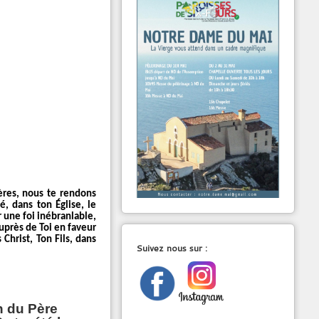
tères, nous te rendons
é, dans ton Église, le
r une foi inébranlable,
auprès de Toi en faveur
Christ, Ton Fils, dans
Suivez nous sur :
on du Père