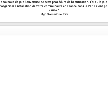
 beaucoup de joie l’ouverture de cette procédure de béatification. J’ai eu la joie
 d’organiser l’installation de votre communauté en France dans le Var. Prions po
cause."
Mgr Dominique Rey