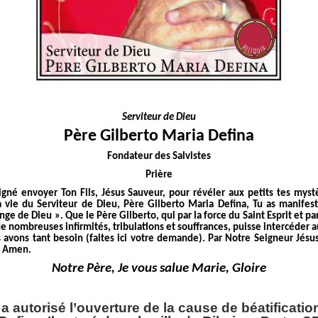
Serviteur de Dieu
Père Gilberto Maria Defina
Fondateur des Salvistes
Prière
igné envoyer Ton Fils, Jésus Sauveur, pour révéler aux petits tes mys
la vie du Serviteur de Dieu, Père Gilberto Maria Defina, Tu as manifest
ge de Dieu ». Que le Père Gilberto, qui par la force du Saint Esprit et pa
e nombreuses infirmités, tribulations et souffrances, puisse intercéder 
 avons tant besoin (faites ici votre demande). Par Notre Seigneur Jésus 
t. Amen.
Notre Père, Je vous salue Marie, Gloire
a autorisé l’ouverture de la cause de béatificati