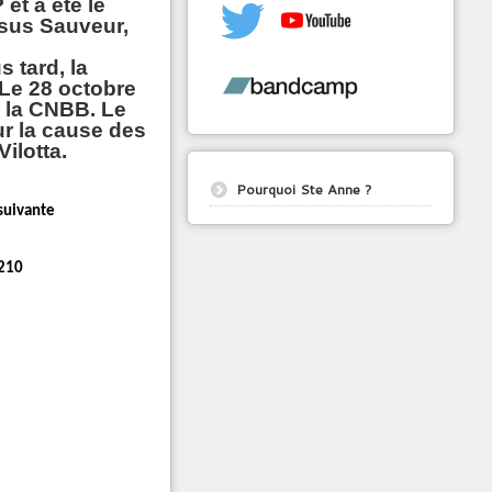
 et a été le
ésus Sauveur,
 tard, la
Le 28 octobre
r la CNBB. Le
ur la cause des
ilotta.
Pourquoi Ste Anne ?
suivante
-210