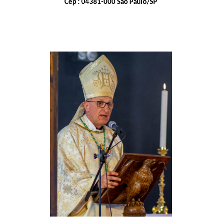
Cep : 04381-000 São Paulo/SP