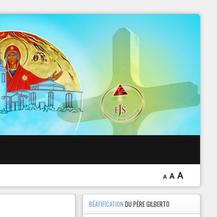
 EXORCISME
A
A
A
BÉATIFICATION
DU PÈRE GILBERTO