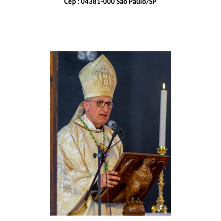
Cep : 04381-000 São Paulo/SP