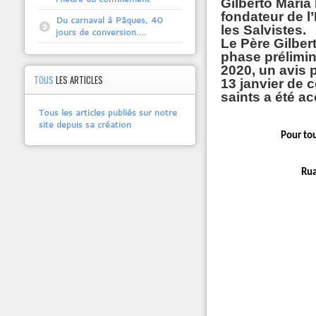
Gilberto Maria 
fondateur de l
Du carnaval à Pâques, 40
les Salvistes.
jours de conversion….
Le Père Gilber
phase prélimin
2020, un avis 
TOUS
LES ARTICLES
13 janvier de 
saints a été ac
Tous les articles publiés sur notre
site depuis sa création
Pour to
Rua