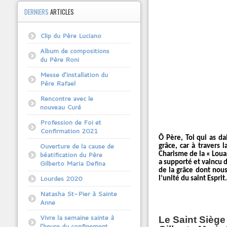
DERNIERS
ARTICLES
Clip du Père Luciano
Album de compositions
du Père Roni
Messe d’installation du
Père Rafael
Rencontre avec le
nouveau Curé
Profession de Foi et
Confirmation 2021
Ô Père, Toi qui as da
Ouverture de la cause de
grâce, car à travers 
béatification du Père
Charisme de la « Louan
a supporté et vaincu d
Gilberto Maria Defina
de la grâce dont nous
Lourdes 2020
l’unité du saint Espri
Natasha St-Pier à Sainte
Anne
Vivre la semaine sainte à
Le Saint Siège 
l’heure du confinement