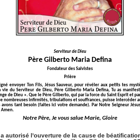
Serviteur de Dieu
Père Gilberto Maria Defina
Fondateur des Salvistes
Prière
igné envoyer Ton Fils, Jésus Sauveur, pour révéler aux petits tes mys
la vie du Serviteur de Dieu, Père Gilberto Maria Defina, Tu as manifest
ge de Dieu ». Que le Père Gilberto, qui par la force du Saint Esprit et pa
e nombreuses infirmités, tribulations et souffrances, puisse intercéder 
 avons tant besoin (faites ici votre demande). Par Notre Seigneur Jésus 
t. Amen.
Notre Père, Je vous salue Marie, Gloire
a autorisé l’ouverture de la cause de béatificati