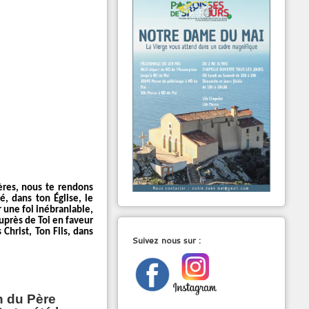
tères, nous te rendons
é, dans ton Église, le
r une foi inébranlable,
auprès de Toi en faveur
Christ, Ton Fils, dans
Suivez nous sur :
on du Père