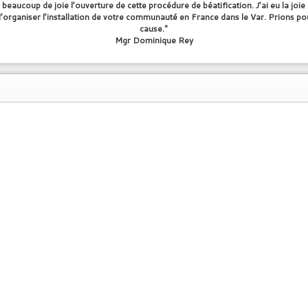
 beaucoup de joie l’ouverture de cette procédure de béatification. J’ai eu la joie
 d’organiser l’installation de votre communauté en France dans le Var. Prions po
cause."
Mgr Dominique Rey