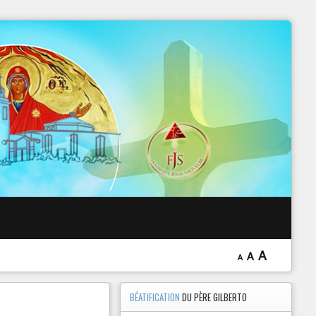
 EXORCISME
A
A
A
BÉATIFICATION
DU PÈRE GILBERTO