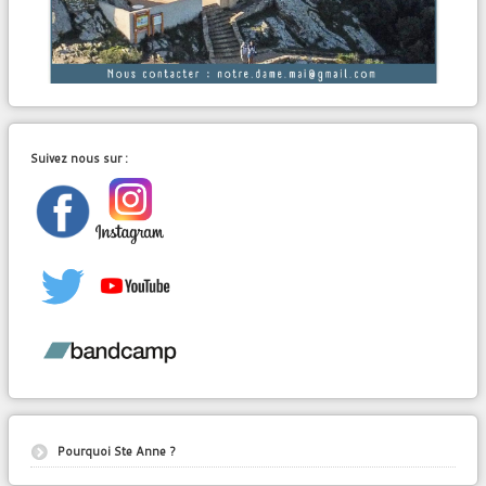
Suivez nous sur :
Pourquoi Ste Anne ?