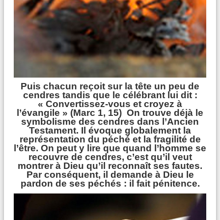
Puis chacun reçoit sur la tête un peu de
cendres tandis que le célébrant lui dit :
« Convertissez-vous et croyez à
l’évangile » (Marc 1, 15) On trouve déjà le
symbolisme des cendres dans l’Ancien
Testament. Il évoque globalement la
représentation du péché et la fragilité de
l’être. On peut y lire que quand l’homme se
recouvre de cendres, c’est qu’il veut
montrer à Dieu qu’il reconnaît ses fautes.
Par conséquent, il demande à Dieu le
pardon de ses péchés : il fait pénitence.