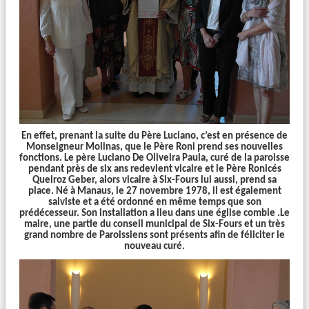
CONF
É
RENCE
É
SOTERISME - EXORCISME
PAR LE P. FROPPO
Liens
En effet, prenant la suite du Père Luciano, c’est en présence de
Monseigneur Molinas, que le Père Roni prend ses nouvelles
fonctions. Le père Luciano De Oliveira Paula, curé de la paroisse
pendant près de six ans redevient vicaire et le Père Ronicés
Queiroz Geber, alors vicaire à Six-Fours lui aussi, prend sa
place. Né à Manaus, le 27 novembre 1978, il est également
salviste et a été ordonné en même temps que son
prédécesseur. Son installation a lieu dans une église comble .Le
maire, une partie du conseil municipal de Six-Fours et un très
grand nombre de Paroissiens sont présents afin de féliciter le
nouveau curé.