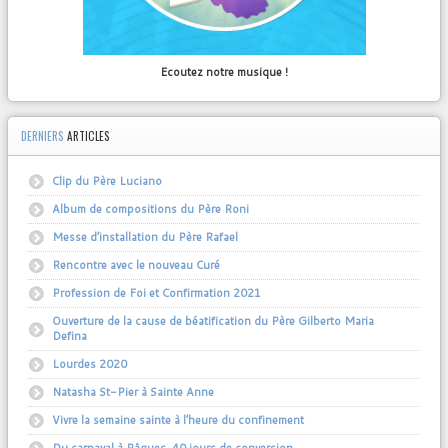
Ecoutez notre musique !
DERNIERS
ARTICLES
Clip du Père Luciano
Album de compositions du Père Roni
Messe d’installation du Père Rafael
Rencontre avec le nouveau Curé
Profession de Foi et Confirmation 2021
Ouverture de la cause de béatification du Père Gilberto Maria
Defina
Lourdes 2020
Natasha St-Pier à Sainte Anne
Vivre la semaine sainte à l’heure du confinement
Du carnaval à Pâques, 40 jours de conversion….