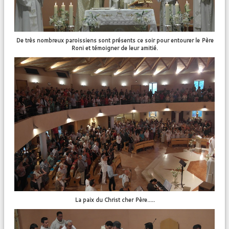
De très nombreux paroissiens sont présents ce soir pour entourer le Père
Roni et témoigner de leur amitié.
La paix du Christ cher Père…..