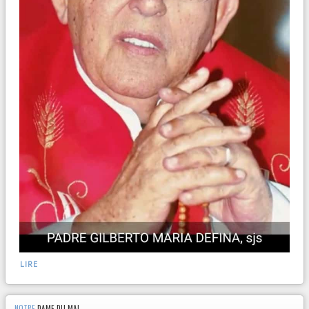
LIRE
NOTRE
DAME DU MAI