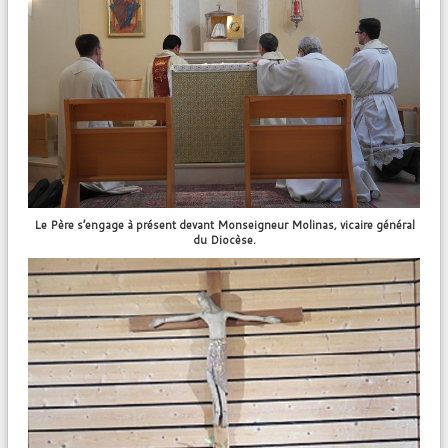
Le Père s’engage à présent devant Monseigneur Molinas, vicaire général
du Diocèse.