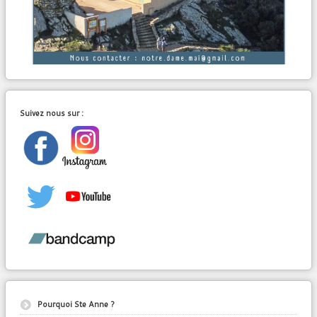
Suivez nous sur :
Pourquoi Ste Anne ?