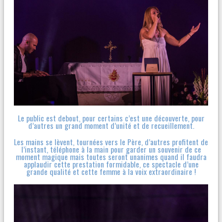
Le public est debout, pour certains c’est une découverte, pour
d’autres un grand moment d’unité et de recueillement.
Les mains se lèvent, tournées vers le Père, d’autres profitent de
l’instant, téléphone à la main pour garder un souvenir de ce
moment magique mais toutes seront unanimes quand il faudra
applaudir cette prestation formidable, ce spectacle d’une
grande qualité et cette femme à la voix extraordinaire !