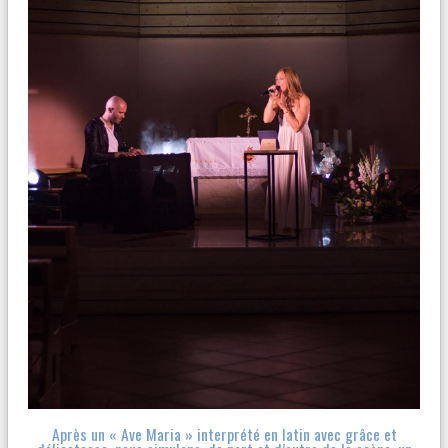
Après un « Ave Maria » interprété en latin avec grâce et