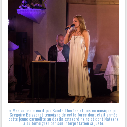
« Mes armes » écrit par Sainte Thérèse et mis en musique par
Grégoire Boissenot témoigne de cette force dont était armée
cette jeune carmélite au destin extraordinaire et dont Natasha
a su témoigner par son interprétation si juste.