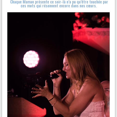
Chaque Maman présente ce soir-là n’a pu qu’être touchée par
ces mots qui résonnent encore dans nos cœurs.