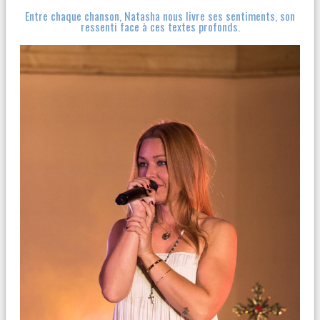
Entre chaque chanson, Natasha nous livre ses sentiments, son
ressenti face à ces textes profonds.