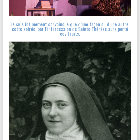
Je suis intimement convaincue que d’une façon ou d’une autre,
cette soirée, par l’intercession de Sainte Thérèse aura porté
ces fruits.