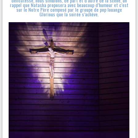
délicatesse, nous simulons, de part et d’autre de la scène, un
rappel que Natasha proposera avec beaucoup d’humour et c’est
sur le Notre Père composé par le groupe de pop louange
Glorious que la soirée s’achève.