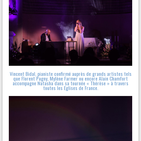
Vincent Bidal, pianiste confirmé auprès de grands artistes tels
que Florent Pagny, Mylène Farmer ou encore Alain Chamfort
accompagne Natasha dans sa tournée « Thérèse » à travers
toutes les Eglises de France.