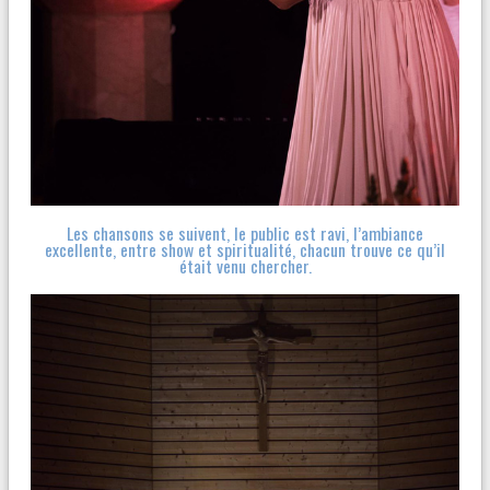
Les chansons se suivent, le public est ravi, l’ambiance
excellente, entre show et spiritualité, chacun trouve ce qu’il
était venu chercher.