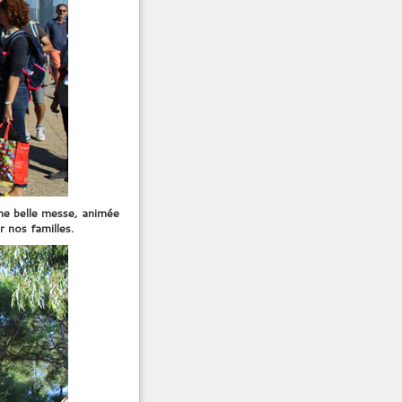
une belle messe, animée
 nos familles.