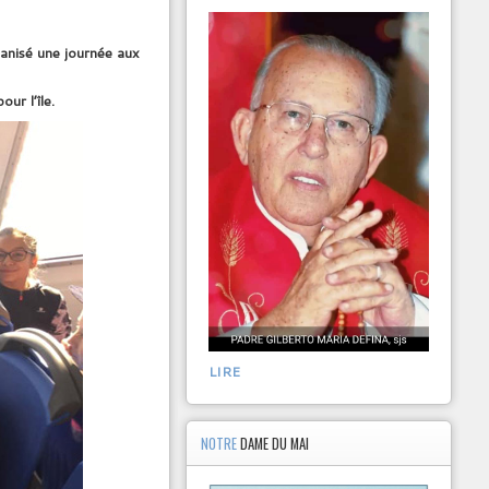
ganisé une journée aux
ur l’île.
LIRE
NOTRE
DAME DU MAI