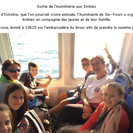
Sortie de l’Aumônerie aux Embiez
e d’Octobre, que l’on pourrait croire estivale, l’Aumônerie de Six-Fours a or
Embiez en compagnie des jeunes et de leur famille.
ous donné à 10h15 sur l’embarcadère du Brusc afin de prendre la navette po