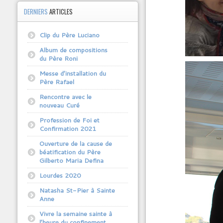
DERNIERS
ARTICLES
Clip du Père Luciano
Album de compositions
du Père Roni
Messe d’installation du
Père Rafael
Rencontre avec le
nouveau Curé
Profession de Foi et
Confirmation 2021
Ouverture de la cause de
béatification du Père
Gilberto Maria Defina
Lourdes 2020
Natasha St-Pier à Sainte
Anne
Vivre la semaine sainte à
l’heure du confinement