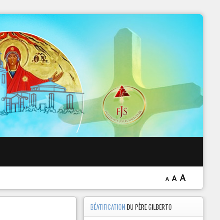
 EXORCISME
A
A
A
BÉATIFICATION
DU PÈRE GILBERTO