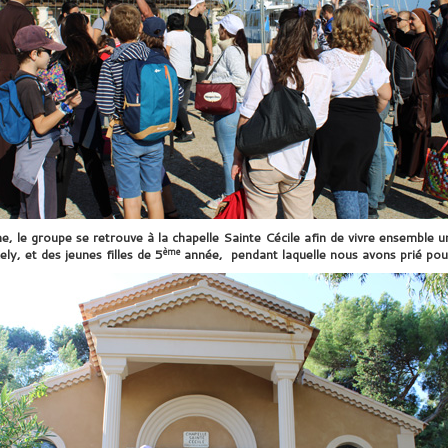
rme, le groupe se retrouve à la chapelle Sainte Cécile afin de vivre ensemble 
ème
ly, et des jeunes filles de 5
année, pendant laquelle nous avons prié pour