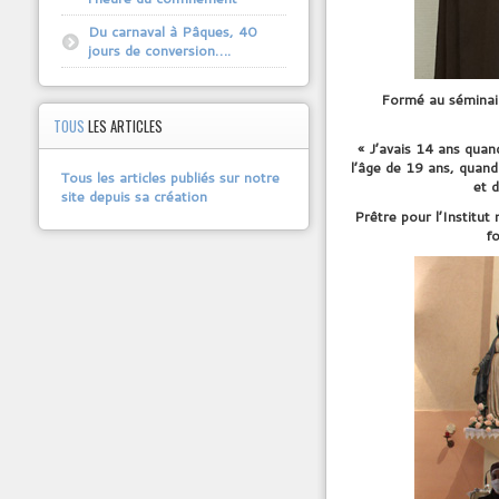
Du carnaval à Pâques, 40
jours de conversion….
Formé au séminair
TOUS
LES ARTICLES
« J’avais 14 ans quand
l’âge de 19 ans, quand 
Tous les articles publiés sur notre
et d
site depuis sa création
Prêtre pour l’Institut 
f