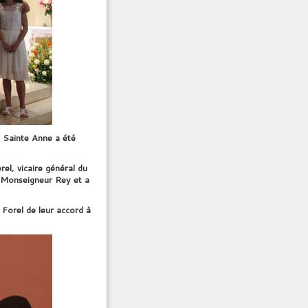
e Sainte Anne a été
el, vicaire général du
, Monseigneur Rey et a
Forel de leur accord à