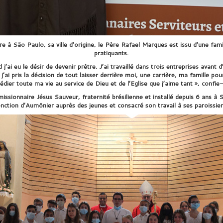
e à São Paulo, sa ville d’origine, le Père Rafael Marques est issu d’une fami
pratiquants.
 j’ai eu le désir de devenir prêtre. J’ai travaillé dans trois entreprises avant 
j’ai pris la décision de tout laisser derrière moi, une carrière, ma famille 
édier toute ma vie au service de Dieu et de l’Eglise que j’aime tant », confie-
missionnaire Jésus Sauveur, fraternité brésilienne et installé depuis 6 ans à S
onction d’Aumônier auprès des jeunes et consacré son travail à ses paroissien