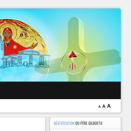
 EXORCISME
A
A
A
BÉATIFICATION
DU PÈRE GILBERTO