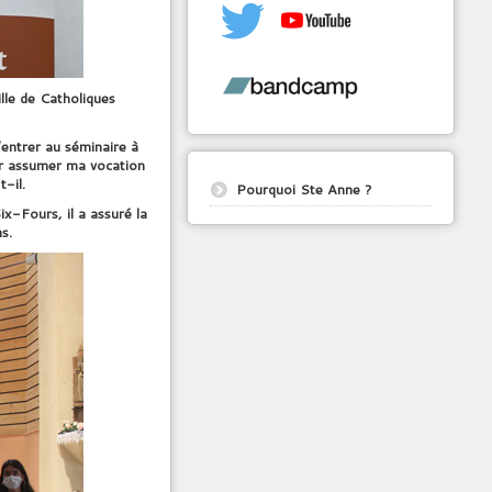
lle de Catholiques
d’entrer au séminaire à
pour assumer ma vocation
t-il.
Pourquoi Ste Anne ?
ix-Fours, il a assuré la
s.