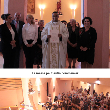
La messe peut enfin commencer.