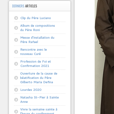
DERNIERS
ARTICLES
Clip du Père Luciano
Album de compositions
du Père Roni
Messe d’installation du
Père Rafael
Rencontre avec le
nouveau Curé
Profession de Foi et
Confirmation 2021
Ouverture de la cause de
béatification du Père
Gilberto Maria Defina
Lourdes 2020
Natasha St-Pier à Sainte
Anne
Vivre la semaine sainte à
l’heure du confinement