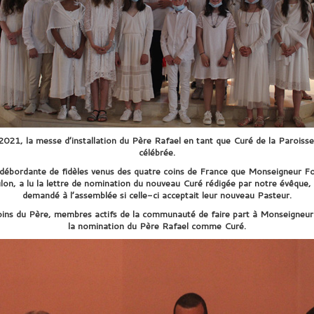
21, la messe d’installation du Père Rafael en tant que Curé de la Paroiss
célébrée.
 débordante de fidèles venus des quatre coins de France que Monseigneur For
lon, a lu la lettre de nomination du nouveau Curé rédigée par notre évêque
demandé à l’assemblée si celle-ci acceptait leur nouveau Pasteur.
oins du Père, membres actifs de la communauté de faire part à Monseigneur 
la nomination du Père Rafael comme Curé.