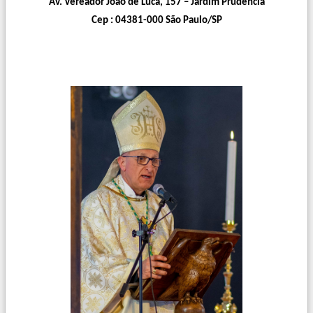
Av. Vereador João de Luca, 157 – Jardim Prudencia
Cep : 04381-000 São Paulo/SP