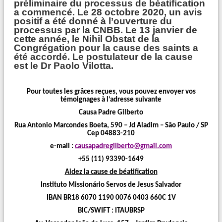
préliminaire du processus de béatification
a commencé. Le 28 octobre 2020, un avis
positif a été donné à l’ouverture du
processus par la CNBB. Le 13 janvier de
cette année, le Nihil Obstat de la
Congrégation pour la cause des saints a
été accordé. Le postulateur de la cause
est le Dr Paolo Vilotta.
Pour toutes les grâces reçues, vous pouvez envoyer vos
témoignages à l’adresse suivante
Causa Padre Gilberto
Rua Antonio Marcondes Boeta, 590 – Jd Aladim – São Paulo / SP
Cep 04883-210
e-mail :
causapadregilberto@gmail.com
+55 (11) 93390-1649
Aidez la cause de béatification
Instituto Missionário Servos de Jesus Salvador
IBAN BR18 6070 1190 0076 0403 660C 1V
BIC/SWIFT : ITAUBRSP