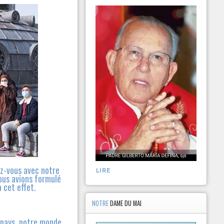
ez-vous avec notre
LIRE
ous avions formulé
 cet effet.
NOTRE
DAME DU MAI
e pays, notre monde