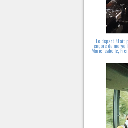
Le départ était 
encore de merveil
Marie Isabelle, Frè