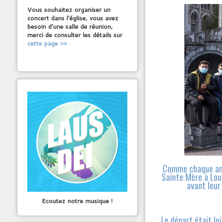
Vous souhaitez organiser un
concert dans l'église, vous avez
besoin d'une salle de réunion,
merci de consulter les détails sur
cette page >>
Comme chaque anné
Sainte Mère à Lou
avant leur
Ecoutez notre musique !
Le départ était lo