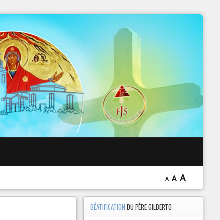
 EXORCISME
A
A
A
BÉATIFICATION
DU PÈRE GILBERTO