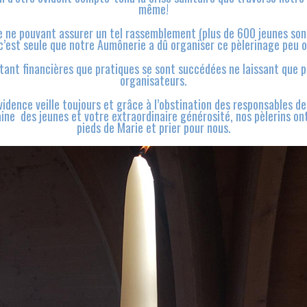
même!
èse ne pouvant assurer un tel rassemblement (plus de 600 jeunes so
c’est seule que notre Aumônerie a dû organiser ce pèlerinage peu o
s tant financières que pratiques se sont succédées ne laissant que p
organisateurs.
vidence veille toujours et grâce à l’obstination des responsables de
ine des jeunes et votre extraordinaire générosité, nos pèlerins on
pieds de Marie et prier pour nous.