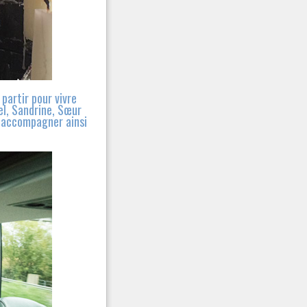
partir pour vivre
el, Sandrine, Sœur
es accompagner ainsi