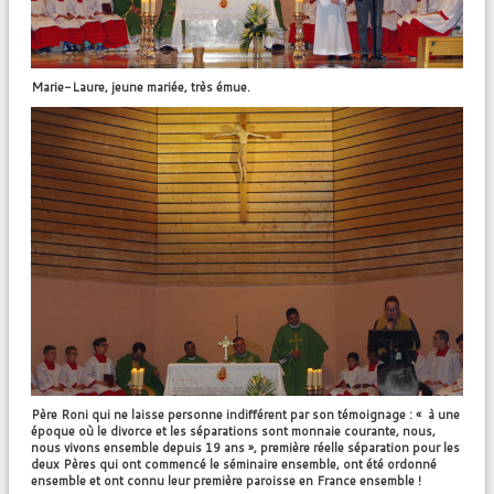
Marie-Laure, jeune mariée, très émue.
Père Roni qui ne laisse personne indifférent par son témoignage : « à une
époque où le divorce et les séparations sont monnaie courante, nous,
nous vivons ensemble depuis 19 ans », première réelle séparation pour les
deux Pères qui ont commencé le séminaire ensemble, ont été ordonné
ensemble et ont connu leur première paroisse en France ensemble !