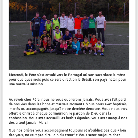
Mercredi, le Père s’est envolé vers le Portugal où son sacerdoce le mène
pour quelques mois puis ce sera direction le Brésil, son pays natal, pour
une nouvelle mission.
Au revoir cher Père, nous ne vous oublierons jamais. Vous avez fait parti
de nos vies dans les bons et mauvais moments. Vous nous avez baptisés,
mariés ou accompagnés jusqu’à notre dernière demeure. Vous nous avez
offert le Christ à chaque communion, le pardon de Dieu dans la
confession. Vous avez accueilli les brebis égarées, vous avez marqué nos
vies à tout jamais. Merci !
Que nos prières vous accompagnent toujours et n’oubliez pas que « loin
des yeux, ne veut pas dire loin du cœur ! » Vous serez toujours chez