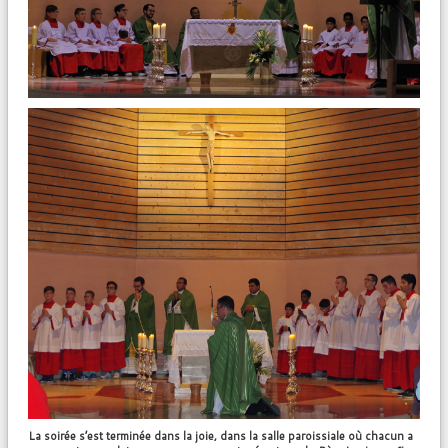
La soirée s’est terminée dans la joie, dans la salle paroissiale où chacun a