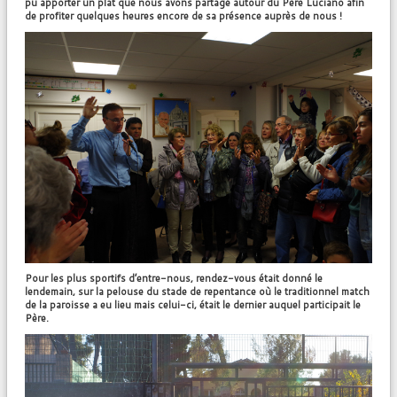
pu apporter un plat que nous avons partagé autour du Père Luciano afin
de profiter quelques heures encore de sa présence auprès de nous !
Pour les plus sportifs d’entre-nous, rendez-vous était donné le
lendemain, sur la pelouse du stade de repentance où le traditionnel match
de la paroisse a eu lieu mais celui-ci, était le dernier auquel participait le
Père.