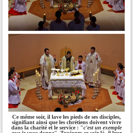
Ce même soir, il lave les pieds de ses disciples,
signifiant ainsi que les chrétiens doivent vivre
dans la charité et le service : "
c'est un exemple
que je vous donne
". Toujours ce soir là, il leur