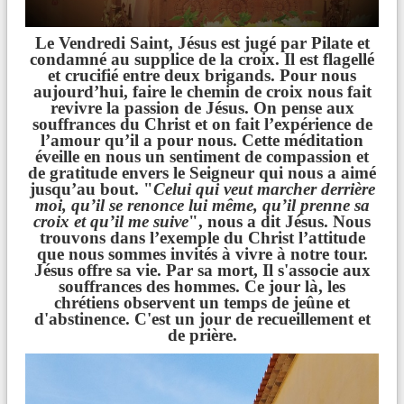
Le Vendredi Saint, Jésus est jugé par Pilate et
condamné au supplice de la croix. Il est flagellé
et crucifié entre deux brigands. Pour nous
aujourd’hui, faire le chemin de croix nous fait
revivre la passion de Jésus. On pense aux
souffrances du Christ et on fait l’expérience de
l’amour qu’il a pour nous. Cette méditation
éveille en nous un sentiment de compassion et
de gratitude envers le Seigneur qui nous a aimé
jusqu’au bout. "
Celui qui veut marcher derrière
moi, qu’il se renonce lui même, qu’il prenne sa
croix et qu’il me suive
", nous a dit Jésus. Nous
trouvons dans l’exemple du Christ l’attitude
que nous sommes invités à vivre à notre tour.
Jésus offre sa vie. Par sa mort, Il s'associe aux
souffrances des hommes. Ce jour là, les
chrétiens observent un temps de jeûne et
d'abstinence. C'est un jour de recueillement et
de prière.